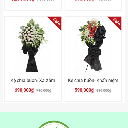
Sale
Sale
Kệ chia buồn- Xa Xăm
Kệ chia buồn- Khấn niệm
690,000₫
590,000₫
790,000₫
690,000₫