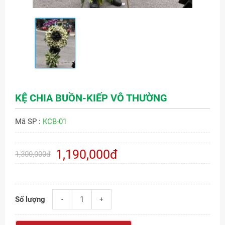
KỆ CHIA BUỒN-KIẾP VÔ THƯỜNG
Mã SP :
KCB-01
1,190,000đ
1,300,000đ
Số lượng
-
+