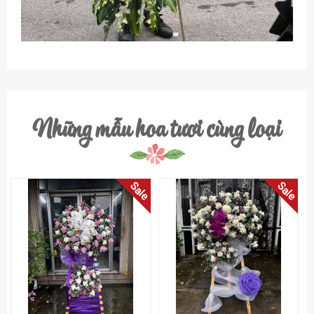
Những mẫu hoa tươi cùng loại
Sale
Sale