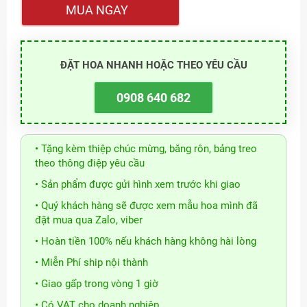
MUA NGAY
ĐẶT HOA NHANH HOẶC THEO YÊU CẦU
0908 640 682
• Tặng kèm thiệp chúc mừng, băng rôn, bảng treo
theo thông điệp yêu cầu
• Sản phẩm được gửi hình xem trước khi giao
• Quý khách hàng sẽ được xem mẫu hoa mình đã
đặt mua qua Zalo, viber
• Hoàn tiền 100% nếu khách hàng không hài lòng
• Miễn Phí ship nội thành
• Giao gấp trong vòng 1 giờ
• Có VAT cho doanh nghiệp