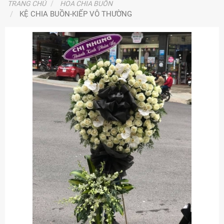
TRANG CHỦ
HOA CHIA BUỒN
KỆ CHIA BUỒN-KIẾP VÔ THƯỜNG