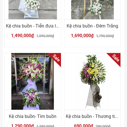
Kệ chia buồn - Tiễn đưa lần cuối
Kệ chia buồn - Đêm Trắng
1,490,000₫
1,690,000₫
1,590,000₫
1,790,000₫
Sale
Sale
Kệ chia buồn- Tím buồn
Kệ chia buồn - Thương tiếc
1,290,000₫
690,000₫
1,390,000₫
790,000₫