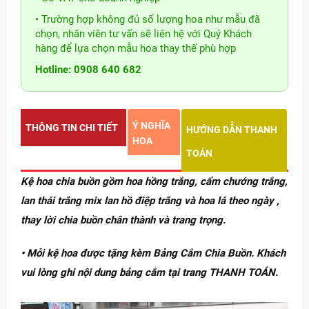
• Trường hợp không đủ số lượng hoa như mẫu đã
chọn, nhân viên tư vấn sẽ liên hệ với Quý Khách
hàng để lựa chọn mẫu hoa thay thế phù hợp
Hotline: 0908 640 682
Ý NGHĨA
THÔNG TIN CHI TIẾT
HƯỚNG DẪN THANH
HOA
TOÁN
Kệ hoa chia buồn gồm hoa hồng trắng, cẩm chướng trắng,
lan thái trắng mix lan hồ điệp trắng và hoa lá theo ngày ,
thay lời chia buồn chân thành và trang trọng.
• Mỗi kệ hoa được tặng kèm Bảng Cắm Chia Buồn. Khách
vui lòng ghi nội dung bảng cắm tại trang THANH TOÁN.