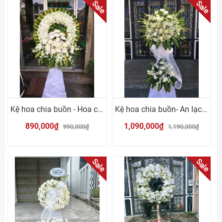
Sale
Sale
Kệ hoa chia buồn - Hoa cúc trắng
Kệ hoa chia buồn- An lạc Vĩnh Hằng
890,000₫
1,090,000₫
990,000₫
1,190,000₫
Sale
Sale