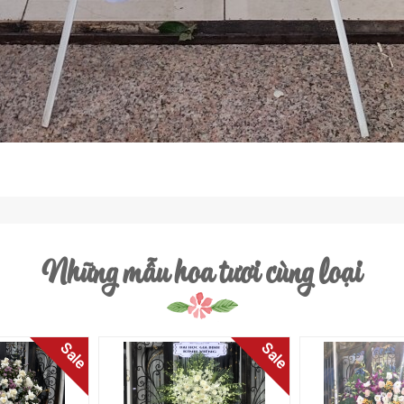
Những mẫu hoa tươi cùng loại
Sale
Sale