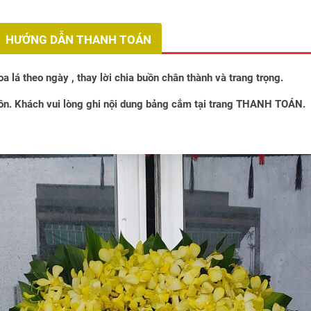
HƯỚNG DẪN THANH TOÁN
a lá theo ngày , thay lời chia buồn chân thành và trang trọng.
n. Khách vui lòng ghi nội dung bảng cắm tại trang THANH TOÁN.