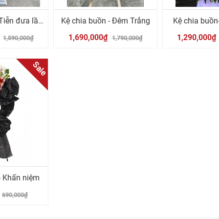
Kệ chia buồn - Tiễn đưa lần cuối
Kệ chia buồn - Đêm Trắng
Kệ chia buồn
₫
1,690,000₫
1,290,000₫
1,590,000₫
1,790,000₫
Sale
- Khấn niệm
690,000₫