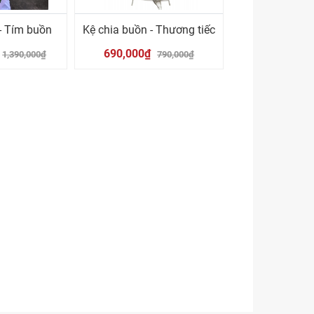
- Tím buồn
Kệ chia buồn - Thương tiếc
690,000₫
1,390,000₫
790,000₫