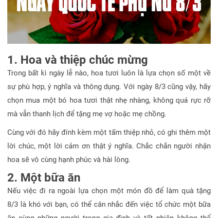
1. Hoa và thiệp chúc mừng
Trong bất kì ngày lễ nào, hoa tươi luôn là lựa chọn số một về
sự phù hợp, ý nghĩa và thông dụng. Với ngày 8/3 cũng vậy, hãy
chọn mua một bó hoa tươi thật nhẹ nhàng, không quá rực rỡ
mà vẫn thanh lịch để tặng mẹ vợ hoặc mẹ chồng.
Cùng với đó hãy đính kèm một tấm thiệp nhỏ, có ghi thêm một
lời chúc, một lời cảm ơn thật ý nghĩa. Chắc chắn người nhận
hoa sẽ vô cùng hạnh phúc và hài lòng.
2. Một bữa ăn
Nếu việc đi ra ngoài lựa chọn một món đồ để làm quà tặng
8/3 là khó với bạn, có thể cân nhắc đến việc tổ chức một bữa