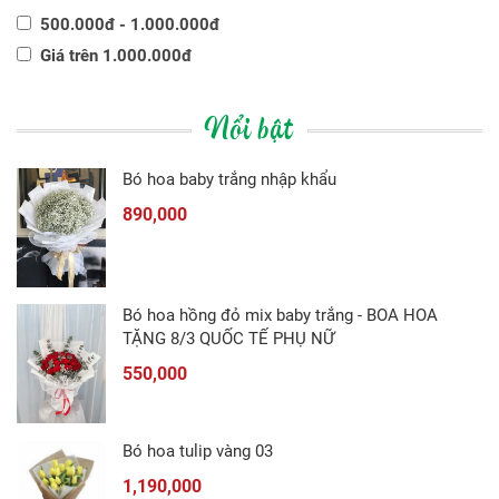
500.000đ - 1.000.000đ
Giá trên 1.000.000đ
Nổi bật
Bó hoa baby trắng nhập khẩu
890,000
Bó hoa hồng đỏ mix baby trắng - BOA HOA
TẶNG 8/3 QUỐC TẾ PHỤ NỮ
550,000
Bó hoa tulip vàng 03
1,190,000