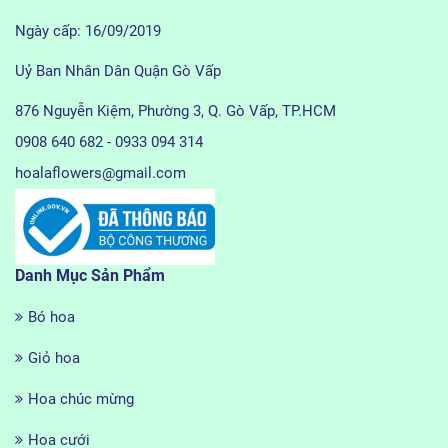
Ngày cấp: 16/09/2019
Uỷ Ban Nhân Dân Quận Gò Vấp
876 Nguyễn Kiệm, Phường 3, Q. Gò Vấp, TP.HCM
0908 640 682 - 0933 094 314
hoalaflowers@gmail.com
Danh Mục Sản Phẩm
Bó hoa
Giỏ hoa
Hoa chúc mừng
Hoa cưới