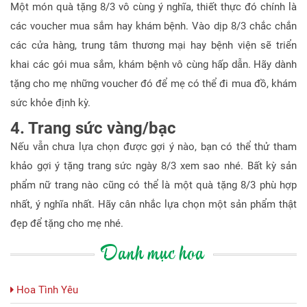
Một món quà tặng 8/3 vô cùng ý nghĩa, thiết thực đó chính là
các voucher mua sắm hay khám bệnh. Vào dịp 8/3 chắc chắn
các cửa hàng, trung tâm thương mại hay bệnh viện sẽ triển
khai các gói mua sắm, khám bệnh vô cùng hấp dẫn. Hãy dành
tặng cho mẹ những voucher đó để mẹ có thể đi mua đồ, khám
sức khỏe định kỳ.
4. Trang sức vàng/bạc
Nếu vẫn chưa lựa chọn được gợi ý nào, bạn có thể thử tham
khảo gợi ý tặng trang sức ngày 8/3 xem sao nhé. Bất kỳ sản
phẩm nữ trang nào cũng có thể là một quà tặng 8/3 phù hợp
nhất, ý nghĩa nhất. Hãy cân nhắc lựa chọn một sản phẩm thật
đẹp để tặng cho mẹ nhé.
Danh mục hoa
Hoa Tình Yêu