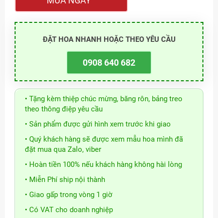
MUA NGAY
ĐẶT HOA NHANH HOẶC THEO YÊU CẦU
0908 640 682
• Tặng kèm thiệp chúc mừng, băng rôn, bảng treo
theo thông điệp yêu cầu
• Sản phẩm được gửi hình xem trước khi giao
• Quý khách hàng sẽ được xem mẫu hoa mình đã
đặt mua qua Zalo, viber
• Hoàn tiền 100% nếu khách hàng không hài lòng
• Miễn Phí ship nội thành
• Giao gấp trong vòng 1 giờ
• Có VAT cho doanh nghiệp