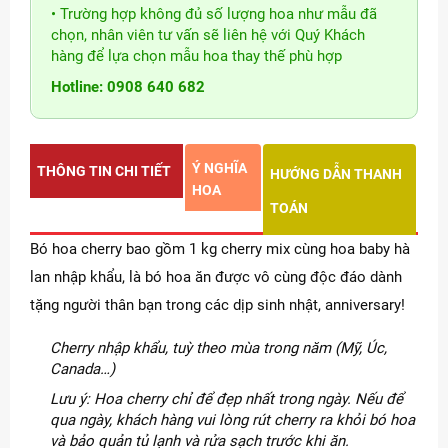
• Trường hợp không đủ số lượng hoa như mẫu đã
chọn, nhân viên tư vấn sẽ liên hệ với Quý Khách
hàng để lựa chọn mẫu hoa thay thế phù hợp
Hotline: 0908 640 682
Ý NGHĨA
THÔNG TIN CHI TIẾT
HƯỚNG DẪN THANH
HOA
TOÁN
Bó hoa cherry bao gồm 1 kg cherry mix cùng hoa baby hà
lan nhập khẩu, là bó hoa ăn được vô cùng độc đáo dành
tặng người thân bạn trong các dịp sinh nhật, anniversary!
Cherry nhập khẩu, tuỳ theo mùa trong năm (Mỹ, Úc,
Canada…)
Lưu ý: Hoa cherry chỉ để đẹp nhất trong ngày. Nếu để
qua ngày, khách hàng vui lòng rút cherry ra khỏi bó hoa
và bảo quản tủ lạnh và rửa sạch trước khi ăn.