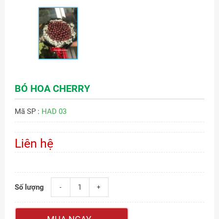
BÓ HOA CHERRY
Mã SP :
HAD 03
Liên hệ
Số lượng
-
+