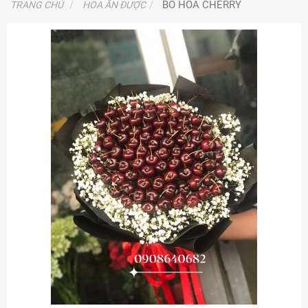
BÓ HOA CHERRY
TRANG CHỦ
HOA ĂN ĐƯỢC