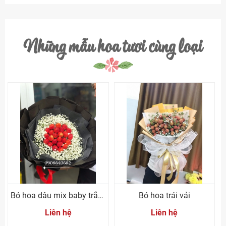
Những mẫu hoa tươi cùng loại
Bó hoa dâu mix baby trắng
Bó hoa trái vải
Liên hệ
Liên hệ