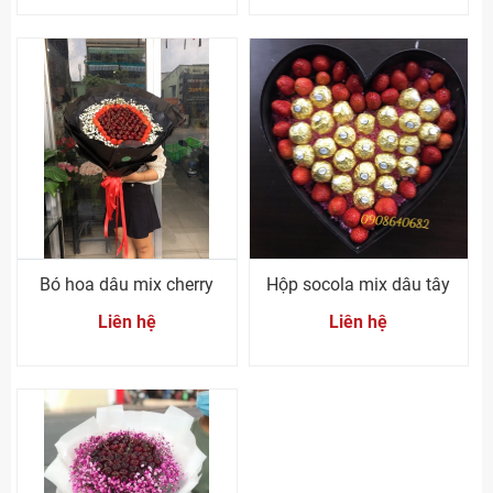
Bó hoa dâu mix cherry
Hộp socola mix dâu tây
Liên hệ
Liên hệ