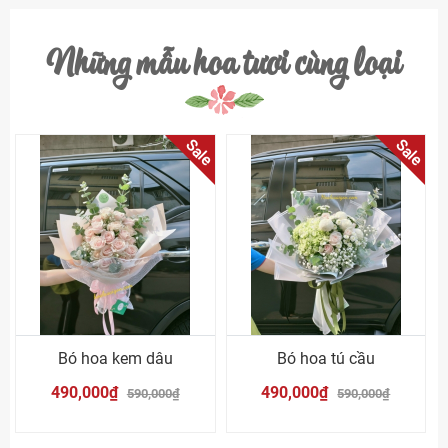
Những mẫu hoa tươi cùng loại
Sale
Sale
Bó hoa kem dâu
Bó hoa tú cầu
490,000₫
490,000₫
590,000₫
590,000₫