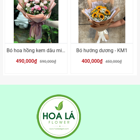
Bó hoa hồng kem dâu mix cúc trắng
Bó hướng dương - KM1
490,000₫
400,000₫
590,000₫
450,000₫