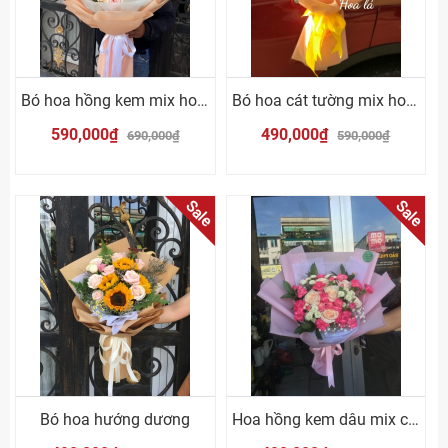
Bó hoa hồng kem mix hoa hồng cam
Bó hoa cát tường mix hoa hồng cam
590,000₫
490,000₫
690,000₫
590,000₫
Sale
Sale
Bó hoa hướng dương
Hoa hồng kem dâu mix cẩm chướng hồng