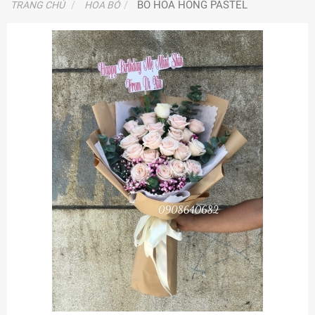
BÓ HOA HỒNG PASTEL
TRANG CHỦ
HOA BÓ