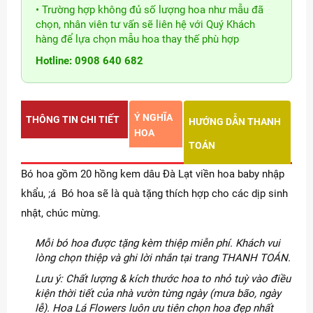
• Trường hợp không đủ số lượng hoa như mẫu đã
chọn, nhân viên tư vấn sẽ liên hệ với Quý Khách
hàng để lựa chọn mẫu hoa thay thế phù hợp
Hotline: 0908 640 682
Ý NGHĨA
THÔNG TIN CHI TIẾT
HƯỚNG DẪN THANH
HOA
TOÁN
Bó hoa gồm 20 hồng kem dâu Đà Lạt viền hoa baby nhập
khẩu, ;á Bó hoa sẽ là quà tặng thích hợp cho các dịp sinh
nhật, chúc mừng.
Mỗi bó hoa được tặng kèm thiệp miễn phí. Khách vui
lòng chọn thiệp và ghi lời nhắn tại trang THANH TOÁN.
Lưu ý: Chất lượng & kích thước hoa to nhỏ tuỳ vào điều
kiện thời tiết của nhà vườn từng ngày (mưa bão, ngày
lễ). Hoa Lá Flowers luôn ưu tiên chọn hoa đẹp nhất