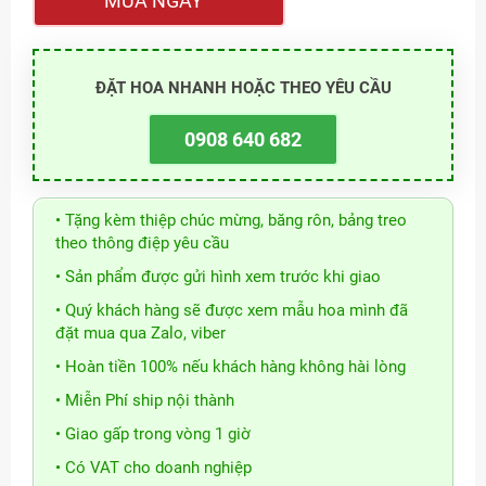
MUA NGAY
ĐẶT HOA NHANH HOẶC THEO YÊU CẦU
0908 640 682
• Tặng kèm thiệp chúc mừng, băng rôn, bảng treo
theo thông điệp yêu cầu
• Sản phẩm được gửi hình xem trước khi giao
• Quý khách hàng sẽ được xem mẫu hoa mình đã
đặt mua qua Zalo, viber
• Hoàn tiền 100% nếu khách hàng không hài lòng
• Miễn Phí ship nội thành
• Giao gấp trong vòng 1 giờ
• Có VAT cho doanh nghiệp