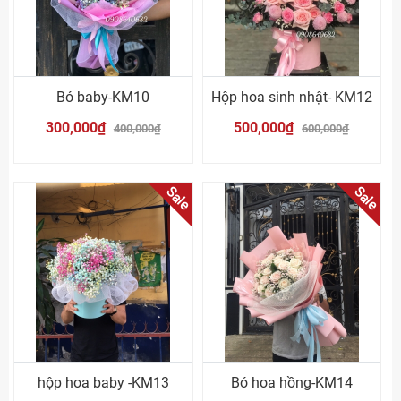
Bó baby-KM10
Hộp hoa sinh nhật- KM12
300,000₫
500,000₫
400,000₫
600,000₫
Sale
Sale
hộp hoa baby -KM13
Bó hoa hồng-KM14