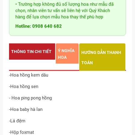
• Trường hợp không đủ số lượng hoa như mẫu đã
chọn, nhân viên tư vấn sẽ liên hệ với Quý Khách
hàng để lựa chọn mẫu hoa thay thế phù hợp
Hotline: 0908 640 682
Ý NGHĨA
THÔNG TIN CHI TIẾT
HƯỚNG DẪN THANH
HOA
TOÁN
-Hoa hồng kem dâu
-Hoa hồng sen
- Hoa ping pong hồng
-Hoa baby hà lan
-Lá đệm
-Hộp foxmat