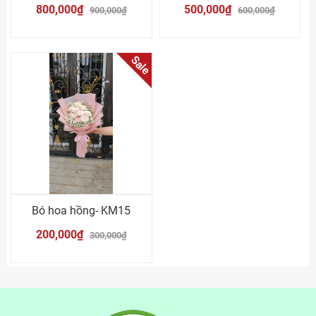
800,000₫
500,000₫
900,000₫
600,000₫
Sale
Bó hoa hồng- KM15
200,000₫
300,000₫