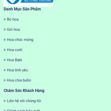
Danh Mục Sản Phẩm
Bó hoa
Giỏ hoa
Hoa chúc mừng
Hoa cưới
Hoa Babi
Hoa tình yêu
Hoa chia buồn
Chăm Sóc Khách Hàng
Liên hệ với chúng tôi
Chính sách bảo mật