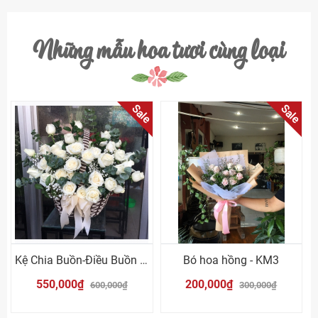
Những mẫu hoa tươi cùng loại
Sale
Sale
Kệ Chia Buồn-Điều Buồn Nhất
Bó hoa hồng - KM3
550,000₫
200,000₫
600,000₫
300,000₫