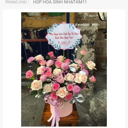
HỘP HOA SINH NHẬT-KM11
TRANG CHỦ