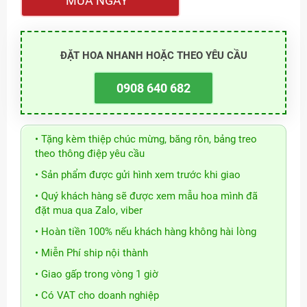
MUA NGAY
ĐẶT HOA NHANH HOẶC THEO YÊU CẦU
0908 640 682
• Tặng kèm thiệp chúc mừng, băng rôn, bảng treo
theo thông điệp yêu cầu
• Sản phẩm được gửi hình xem trước khi giao
• Quý khách hàng sẽ được xem mẫu hoa mình đã
đặt mua qua Zalo, viber
• Hoàn tiền 100% nếu khách hàng không hài lòng
• Miễn Phí ship nội thành
• Giao gấp trong vòng 1 giờ
• Có VAT cho doanh nghiệp