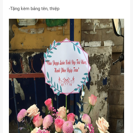
-Tặng kèm bảng tên, thiệp