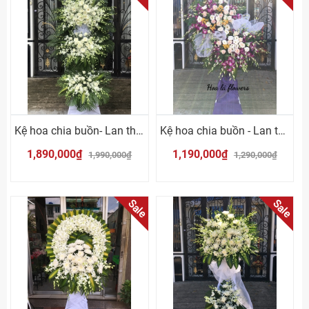
Kệ hoa chia buồn- Lan thái trắng
Kệ hoa chia buồn - Lan thái tím
1,890,000₫
1,190,000₫
1,990,000₫
1,290,000₫
Sale
Sale