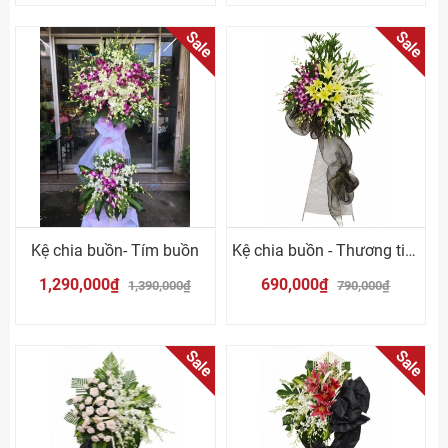
Sale
Sale
Kệ chia buồn- Tím buồn
Kệ chia buồn - Thương tiếc
1,290,000₫
690,000₫
1,390,000₫
790,000₫
Sale
Sale