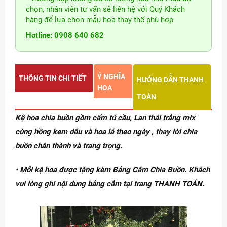
chọn, nhân viên tư vấn sẽ liên hệ với Quý Khách
hàng để lựa chọn mẫu hoa thay thế phù hợp
Hotline: 0908 640 682
Ý NGHĨA
THÔNG TIN CHI TIẾT
HƯỚNG DẪN THANH
HOA
TOÁN
Kệ hoa chia buồn gồm cẩm tú cầu, Lan thái trắng mix
cùng hồng kem dâu và hoa lá theo ngày , thay lời chia
buồn chân thành và trang trọng.
• Mỗi kệ hoa được tặng kèm Bảng Cắm Chia Buồn. Khách
vui lòng ghi nội dung bảng cắm tại trang THANH TOÁN.