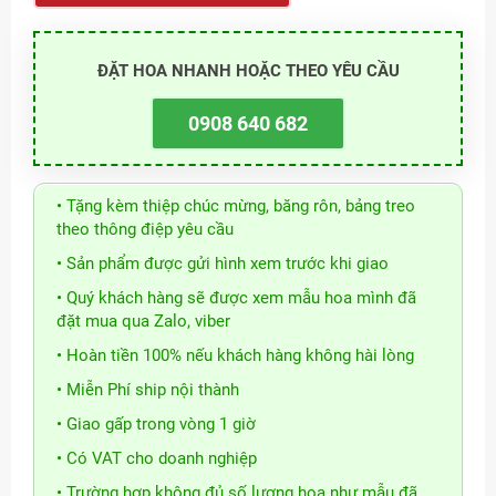
ĐẶT HOA NHANH HOẶC THEO YÊU CẦU
0908 640 682
• Tặng kèm thiệp chúc mừng, băng rôn, bảng treo
theo thông điệp yêu cầu
• Sản phẩm được gửi hình xem trước khi giao
• Quý khách hàng sẽ được xem mẫu hoa mình đã
đặt mua qua Zalo, viber
• Hoàn tiền 100% nếu khách hàng không hài lòng
• Miễn Phí ship nội thành
• Giao gấp trong vòng 1 giờ
• Có VAT cho doanh nghiệp
• Trường hợp không đủ số lượng hoa như mẫu đã