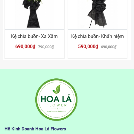
Kệ chia buồn- Xa Xăm
Kệ chia buồn- Khấn niệm
690,000₫
590,000₫
790,000₫
690,000₫
Hộ Kinh Doanh Hoa Lá Flowers