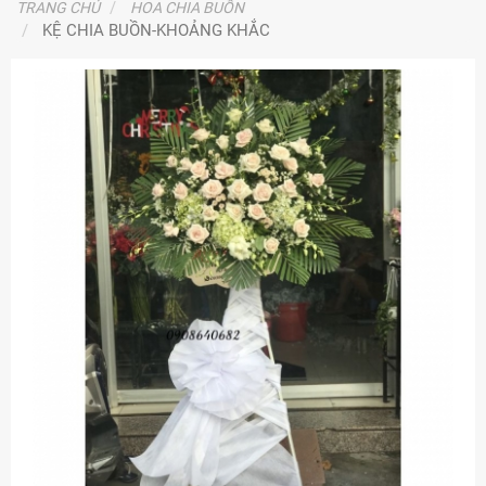
TRANG CHỦ
HOA CHIA BUỒN
KỆ CHIA BUỒN-KHOẢNG KHẮC