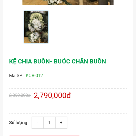
KỆ CHIA BUỒN- BƯỚC CHÂN BUỒN
Mã SP :
KCB-012
2,790,000đ
2,890,000đ
Số lượng
-
+