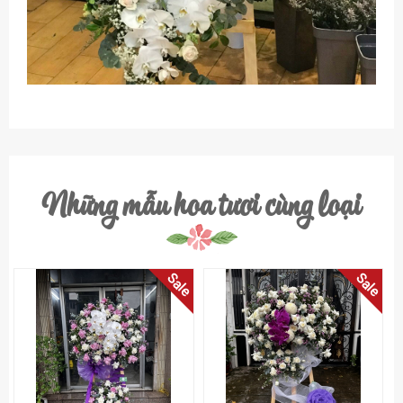
Những mẫu hoa tươi cùng loại
Sale
Sale