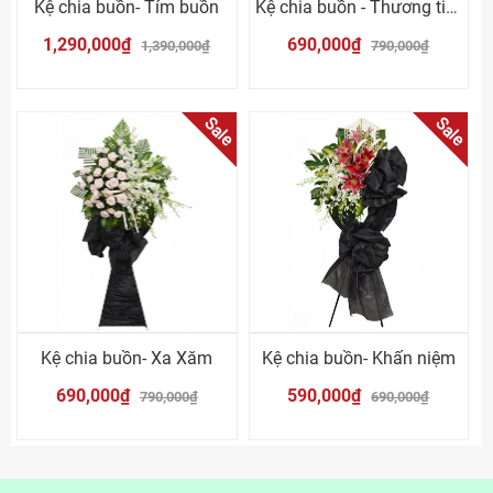
Kệ chia buồn- Tím buồn
Kệ chia buồn - Thương tiếc
1,290,000₫
690,000₫
1,390,000₫
790,000₫
Sale
Sale
Kệ chia buồn- Xa Xăm
Kệ chia buồn- Khấn niệm
690,000₫
590,000₫
790,000₫
690,000₫