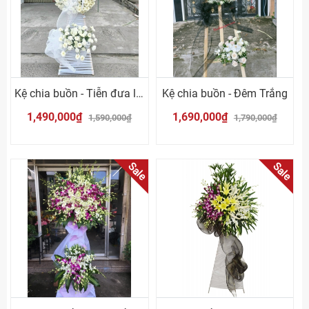
Kệ chia buồn - Tiễn đưa lần cuối
Kệ chia buồn - Đêm Trắng
1,490,000₫
1,690,000₫
1,590,000₫
1,790,000₫
Sale
Sale