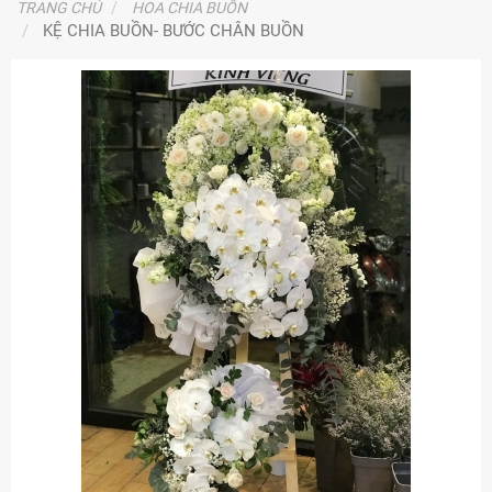
TRANG CHỦ
HOA CHIA BUỒN
KỆ CHIA BUỒN- BƯỚC CHÂN BUỒN