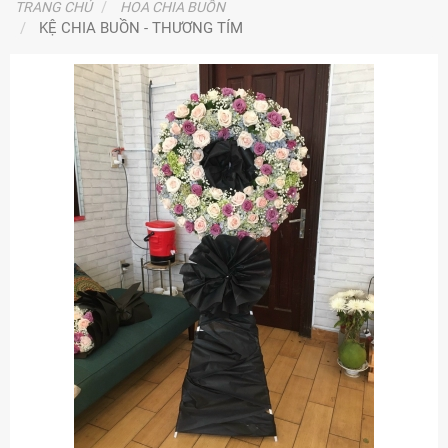
TRANG CHỦ
HOA CHIA BUỒN
KỆ CHIA BUỒN - THƯƠNG TÍM