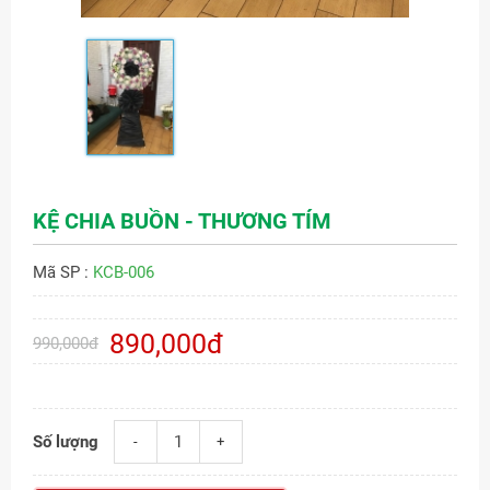
KỆ CHIA BUỒN - THƯƠNG TÍM
Mã SP :
KCB-006
890,000đ
990,000đ
Số lượng
-
+