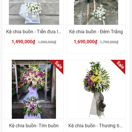
Kệ chia buồn - Tiễn đưa lần cuối
Kệ chia buồn - Đêm Trắng
1,490,000₫
1,690,000₫
1,590,000₫
1,790,000₫
Sale
Sale
Kệ chia buồn- Tím buồn
Kệ chia buồn - Thương tiếc