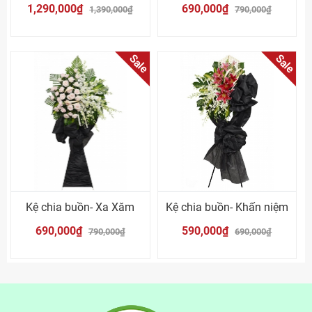
1,290,000₫
690,000₫
1,390,000₫
790,000₫
Sale
Sale
Kệ chia buồn- Xa Xăm
Kệ chia buồn- Khấn niệm
690,000₫
590,000₫
790,000₫
690,000₫