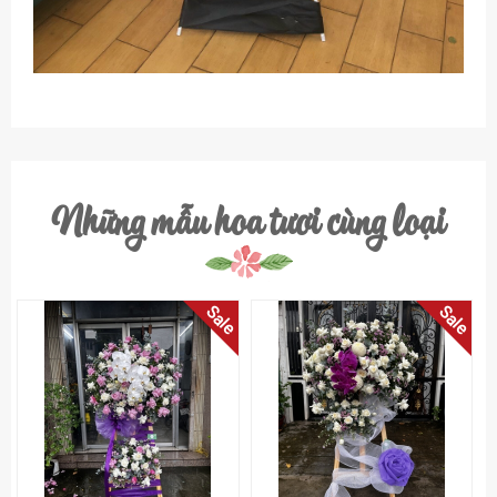
Những mẫu hoa tươi cùng loại
Sale
Sale