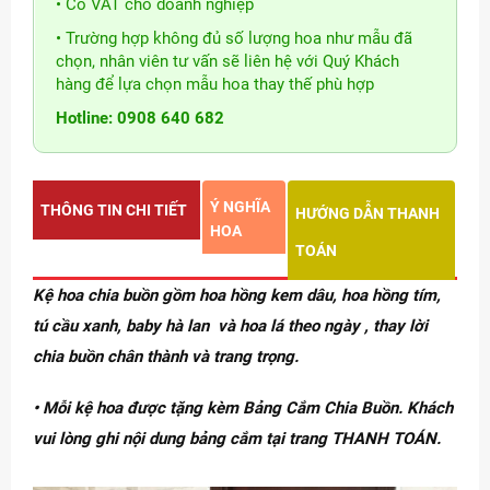
• Có VAT cho doanh nghiệp
• Trường hợp không đủ số lượng hoa như mẫu đã
chọn, nhân viên tư vấn sẽ liên hệ với Quý Khách
hàng để lựa chọn mẫu hoa thay thế phù hợp
Hotline: 0908 640 682
Ý NGHĨA
THÔNG TIN CHI TIẾT
HƯỚNG DẪN THANH
HOA
TOÁN
Kệ hoa chia buồn gồm hoa hồng kem dâu, hoa hồng tím,
tú cầu xanh, baby hà lan và hoa lá theo ngày , thay lời
chia buồn chân thành và trang trọng.
• Mỗi kệ hoa được tặng kèm Bảng Cắm Chia Buồn. Khách
vui lòng ghi nội dung bảng cắm tại trang THANH TOÁN.