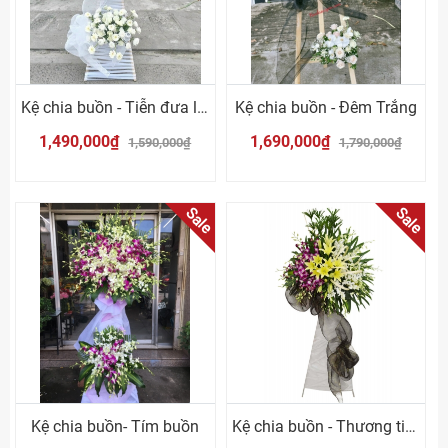
Kệ chia buồn - Tiễn đưa lần cuối
Kệ chia buồn - Đêm Trắng
1,490,000₫
1,690,000₫
1,590,000₫
1,790,000₫
Sale
Sale
Kệ chia buồn- Tím buồn
Kệ chia buồn - Thương tiếc