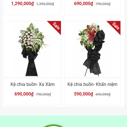
1,290,000₫
690,000₫
1,390,000₫
790,000₫
Sale
Sale
Kệ chia buồn- Xa Xăm
Kệ chia buồn- Khấn niệm
690,000₫
590,000₫
790,000₫
690,000₫