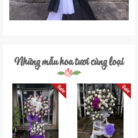
Những mẫu hoa tươi cùng loại
Sale
Sale