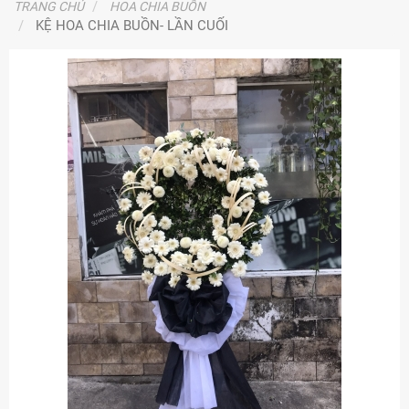
TRANG CHỦ
HOA CHIA BUỒN
KỆ HOA CHIA BUỒN- LẦN CUỐI