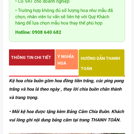
• Có VAT cho doanh nghiệp
• Trường hợp không đủ số lượng hoa như mẫu đã
chọn, nhân viên tư vấn sẽ liên hệ với Quý Khách
hàng để lựa chọn mẫu hoa thay thế phù hợp
Hotline: 0908 640 682
Ý NGHĨA
THÔNG TIN CHI TIẾT
HƯỚNG DẪN THANH
HOA
TOÁN
Kệ hoa chia buồn gồm hoa đồng tiền trắng, cúc ping pong
trắng và hoa lá theo ngày , thay lời chia buồn chân thành
và trang trọng.
• Mỗi kệ hoa được tặng kèm Bảng Cắm Chia Buồn. Khách
vui lòng ghi nội dung bảng cắm tại trang THANH TOÁN.