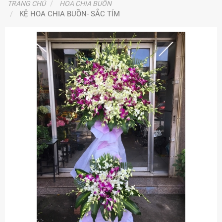
TRANG CHỦ
HOA CHIA BUỒN
KỆ HOA CHIA BUỒN- SẮC TÍM