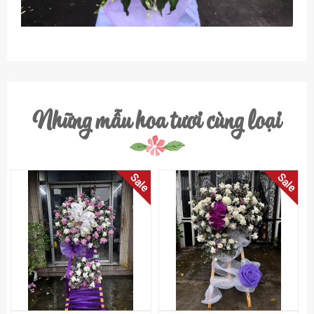
Những mẫu hoa tươi cùng loại
Sale
Sale