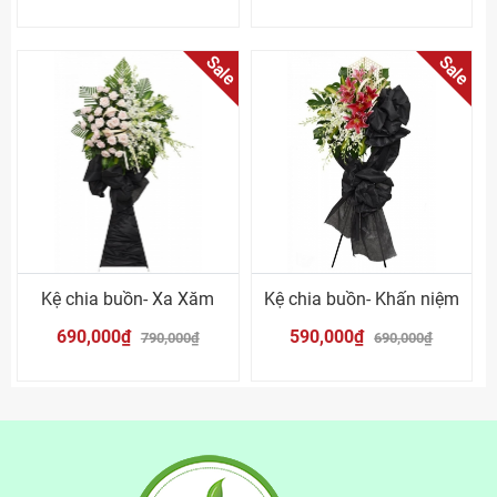
Sale
Sale
Kệ chia buồn- Xa Xăm
Kệ chia buồn- Khấn niệm
690,000₫
590,000₫
790,000₫
690,000₫