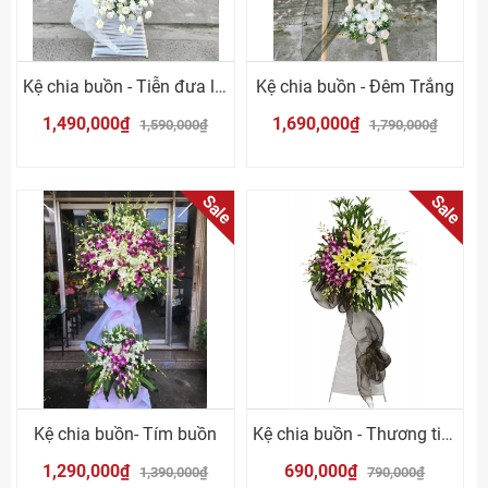
Kệ chia buồn - Tiễn đưa lần cuối
Kệ chia buồn - Đêm Trắng
1,490,000₫
1,690,000₫
1,590,000₫
1,790,000₫
Sale
Sale
Kệ chia buồn- Tím buồn
Kệ chia buồn - Thương tiếc
1,290,000₫
690,000₫
1,390,000₫
790,000₫