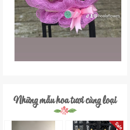
Những mẫu hoa tươi cùng loại
Sale