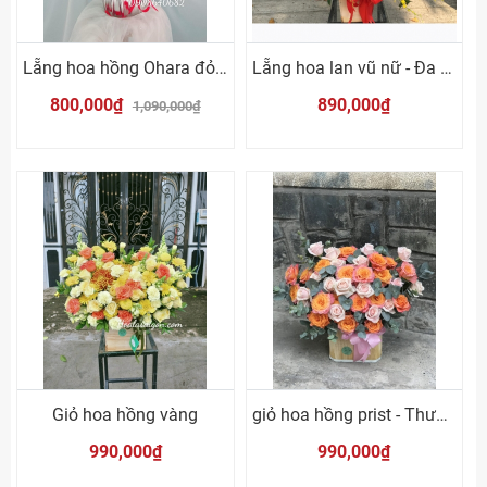
Lẵng hoa hồng Ohara đỏ mix lá bạc
Lẵng hoa lan vũ nữ - Đa sắc
800,000₫
890,000₫
1,090,000₫
Giỏ hoa hồng vàng
giỏ hoa hồng prist - Thương mình
990,000₫
990,000₫