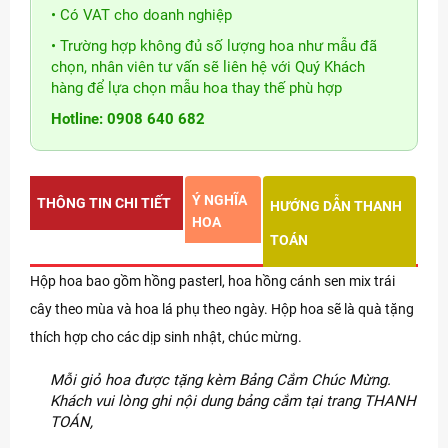
• Có VAT cho doanh nghiệp
• Trường hợp không đủ số lượng hoa như mẫu đã
chọn, nhân viên tư vấn sẽ liên hệ với Quý Khách
hàng để lựa chọn mẫu hoa thay thế phù hợp
Hotline: 0908 640 682
Ý NGHĨA
THÔNG TIN CHI TIẾT
HƯỚNG DẪN THANH
HOA
TOÁN
Hộp hoa bao gồm hồng pasterl, hoa hồng cánh sen mix trái
cây theo mùa và hoa lá phụ theo ngày. Hộp hoa sẽ là quà tặng
thích hợp cho các dịp sinh nhật, chúc mừng.
Mỗi giỏ hoa được tặng kèm Bảng Cắm Chúc Mừng.
Khách vui lòng ghi nội dung bảng cắm tại trang THANH
TOÁN,