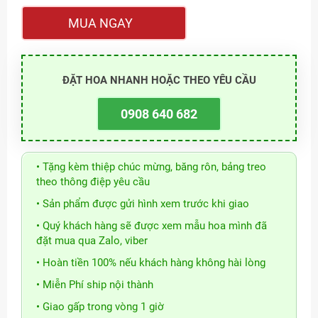
MUA NGAY
ĐẶT HOA NHANH HOẶC THEO YÊU CẦU
0908 640 682
• Tặng kèm thiệp chúc mừng, băng rôn, bảng treo
theo thông điệp yêu cầu
• Sản phẩm được gửi hình xem trước khi giao
• Quý khách hàng sẽ được xem mẫu hoa mình đã
đặt mua qua Zalo, viber
• Hoàn tiền 100% nếu khách hàng không hài lòng
• Miễn Phí ship nội thành
• Giao gấp trong vòng 1 giờ