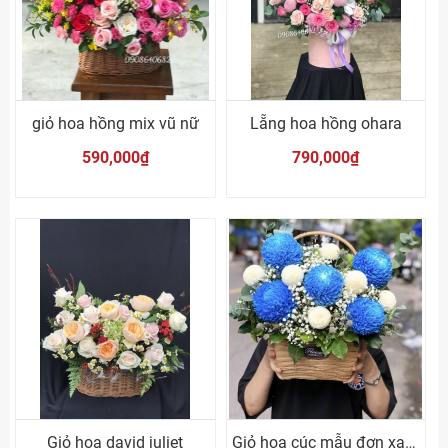
giỏ hoa hồng mix vũ nữ
Lẵng hoa hồng ohara
590,000₫
790,000₫
Giỏ hoa david juliet
Giỏ hoa cúc mẫu đơn xanh