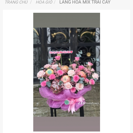
LẴNG HOA MIX TRÁI CÂY
TRANG CHỦ
HOA GIỎ