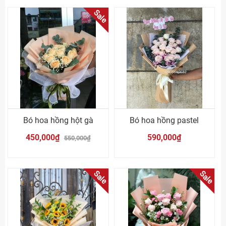
Sale
Bó hoa hồng hột gà
Bó hoa hồng pastel
450,000₫
590,000₫
550,000₫
Sale
Sale