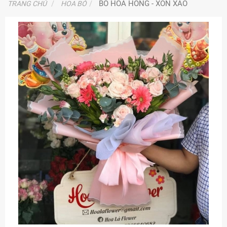
BÓ HOA HỒNG - XÔN XAO
TRANG CHỦ
HOA BÓ