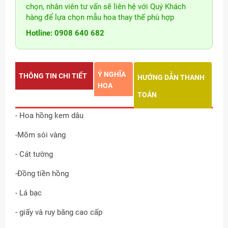
chọn, nhân viên tư vấn sẽ liên hệ với Quý Khách
hàng để lựa chọn mẫu hoa thay thế phù hợp
Hotline: 0908 640 682
Ý NGHĨA
THÔNG TIN CHI TIẾT
HƯỚNG DẪN THANH
HOA
TOÁN
- Hoa hồng kem dâu
-Mõm sói vàng
- Cát tường
-Đồng tiền hồng
- Lá bạc
- giấy và ruy băng cao cấp