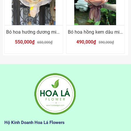
Bó hoa hướng dương mix mõm sói vàng
Bó hoa hồng kem dâu mix cúc trắng
550,000₫
490,000₫
650,000₫
590,000₫
Hộ Kinh Doanh Hoa Lá Flowers