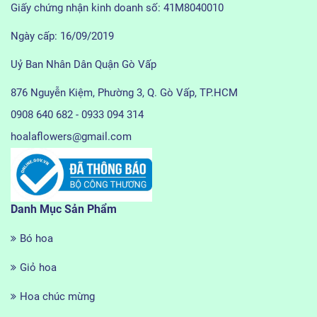
Giấy chứng nhận kinh doanh số: 41M8040010
Ngày cấp: 16/09/2019
Uỷ Ban Nhân Dân Quận Gò Vấp
876 Nguyễn Kiệm, Phường 3, Q. Gò Vấp, TP.HCM
0908 640 682 - 0933 094 314
hoalaflowers@gmail.com
Danh Mục Sản Phẩm
Bó hoa
Giỏ hoa
Hoa chúc mừng