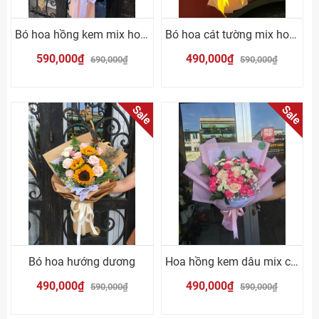
Bó hoa hồng kem mix hoa hồng cam
Bó hoa cát tường mix hoa hồng cam
590,000₫
490,000₫
690,000₫
590,000₫
Sale
Sale
Bó hoa hướng dương
Hoa hồng kem dâu mix cẩm chướng hồng
490,000₫
490,000₫
590,000₫
590,000₫