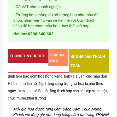
• Có VAT cho doanh nghiệp
• Trường hợp không đủ số lượng hoa như mẫu đã
chọn, nhân viên tư vấn sẽ liên hệ với Quý Khách
hàng để lựa chọn mẫu hoa thay thế phù hợp
Hotline: 0908 640 682
Ý NGHĨA
THÔNG TIN CHI TIẾT
HƯỚNG DẪN THANH
HOA
TOÁN
Bình hoa bao gồm hoa hồng vàng, baby Hà Lan, cúc mẫu đơn
Hà Lan mix lan hồ điệp trắng sang trọng và hoa lá phụ theo
ngày ,Bình hoa sẽ là quà tặng thích hợp cho các dịp sinh nhật,
chúc mừng.khai trương
Mỗi giỏ hoa được tặng kèm Bảng Cắm Chúc Mừng.
Khách vui lòng ghi nội dung bảng cắm tại trang THANH