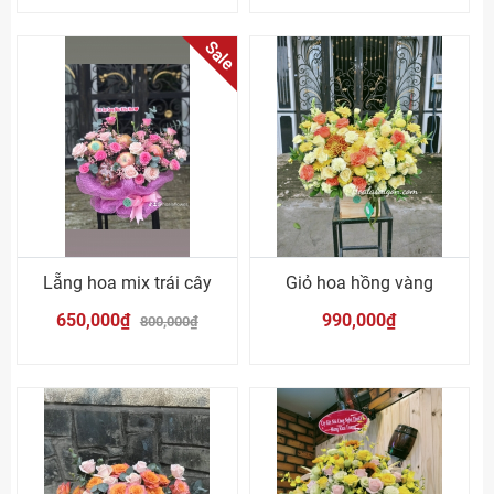
Sale
Lẵng hoa mix trái cây
Giỏ hoa hồng vàng
650,000₫
990,000₫
800,000₫