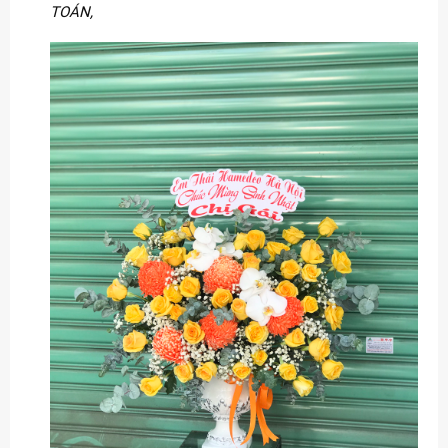
TOÁN,