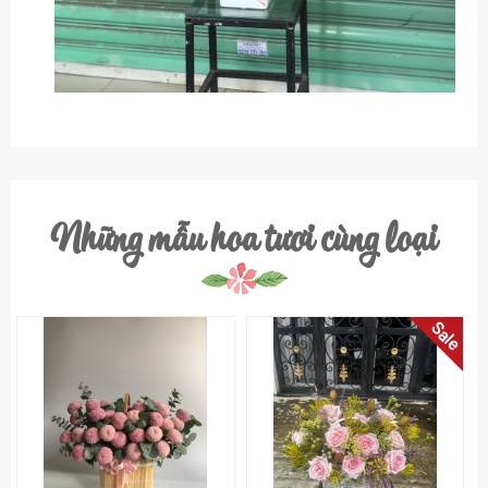
Những mẫu hoa tươi cùng loại
Sale