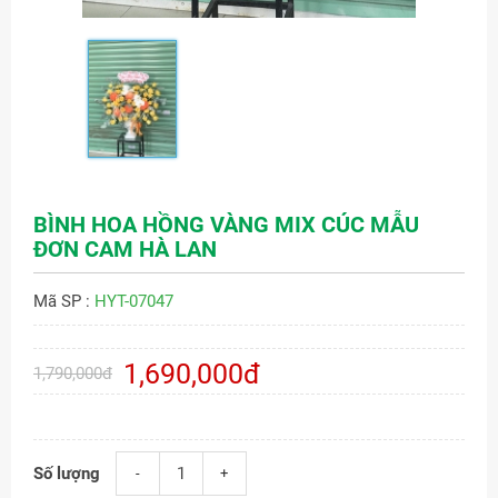
BÌNH HOA HỒNG VÀNG MIX CÚC MẪU
ĐƠN CAM HÀ LAN
Mã SP :
HYT-07047
1,690,000đ
1,790,000đ
Số lượng
-
+