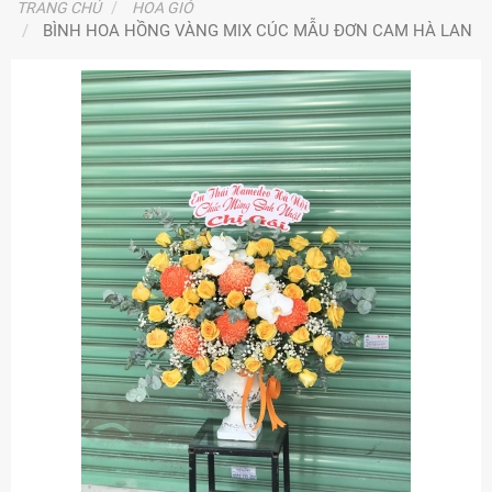
TRANG CHỦ
HOA GIỎ
BÌNH HOA HỒNG VÀNG MIX CÚC MẪU ĐƠN CAM HÀ LAN