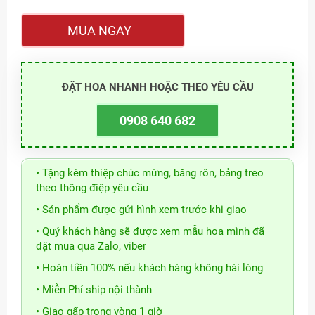
MUA NGAY
ĐẶT HOA NHANH HOẶC THEO YÊU CẦU
0908 640 682
• Tặng kèm thiệp chúc mừng, băng rôn, bảng treo
theo thông điệp yêu cầu
• Sản phẩm được gửi hình xem trước khi giao
• Quý khách hàng sẽ được xem mẫu hoa mình đã
đặt mua qua Zalo, viber
• Hoàn tiền 100% nếu khách hàng không hài lòng
• Miễn Phí ship nội thành
• Giao gấp trong vòng 1 giờ