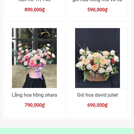
890,000₫
590,000₫
Lẵng hoa hồng ohara
Giỏ hoa david juliet
790,000₫
690,000₫