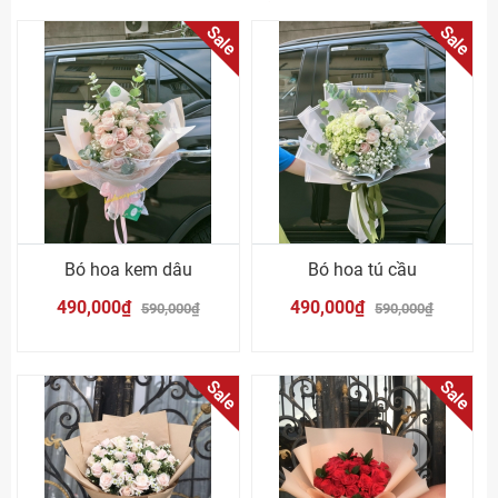
Sale
Sale
Bó hoa kem dâu
Bó hoa tú cầu
490,000₫
490,000₫
590,000₫
590,000₫
Sale
Sale