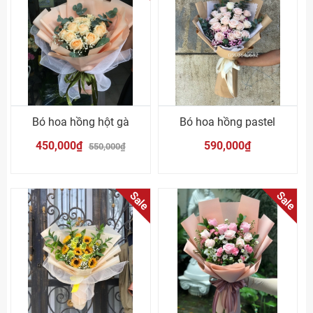
Bó hoa hồng hột gà
Bó hoa hồng pastel
450,000₫
590,000₫
550,000₫
Sale
Sale