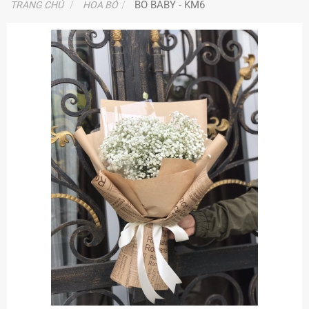
BÓ BABY - KM6
TRANG CHỦ
HOA BÓ