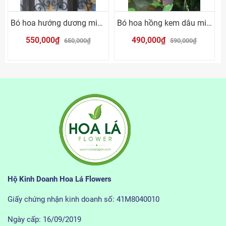
Bó hoa hướng dương mix mõm sói vàng
Bó hoa hồng kem dâu mix cúc trắng
550,000₫
490,000₫
650,000₫
590,000₫
Hộ Kinh Doanh Hoa Lá Flowers
Giấy chứng nhận kinh doanh số: 41M8040010
Ngày cấp: 16/09/2019