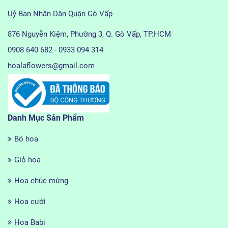
Uỷ Ban Nhân Dân Quận Gò Vấp
876 Nguyễn Kiệm, Phường 3, Q. Gò Vấp, TP.HCM
0908 640 682 - 0933 094 314
hoalaflowers@gmail.com
Danh Mục Sản Phẩm
Bó hoa
Giỏ hoa
Hoa chúc mừng
Hoa cưới
Hoa Babi