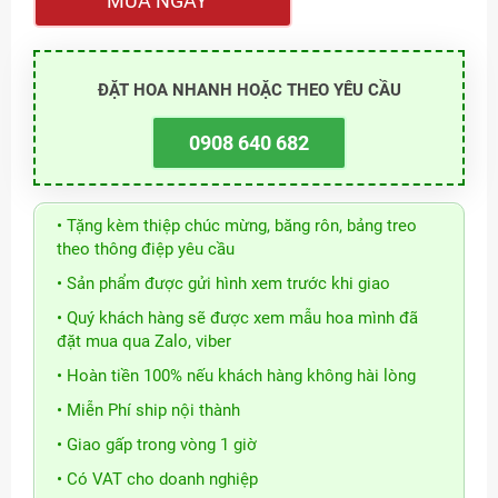
MUA NGAY
ĐẶT HOA NHANH HOẶC THEO YÊU CẦU
0908 640 682
• Tặng kèm thiệp chúc mừng, băng rôn, bảng treo
theo thông điệp yêu cầu
• Sản phẩm được gửi hình xem trước khi giao
• Quý khách hàng sẽ được xem mẫu hoa mình đã
đặt mua qua Zalo, viber
• Hoàn tiền 100% nếu khách hàng không hài lòng
• Miễn Phí ship nội thành
• Giao gấp trong vòng 1 giờ
• Có VAT cho doanh nghiệp