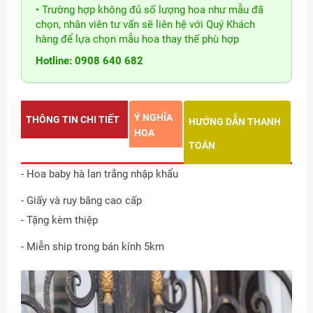
• Trường hợp không đủ số lượng hoa như mẫu đã
chọn, nhân viên tư vấn sẽ liên hệ với Quý Khách
hàng để lựa chọn mẫu hoa thay thế phù hợp
Hotline: 0908 640 682
Ý NGHĨA
THÔNG TIN CHI TIẾT
HƯỚNG DẪN THANH
HOA
TOÁN
- Hoa baby hà lan trắng nhập khẩu
- Giấy và ruy băng cao cấp
- Tặng kèm thiệp
- Miễn ship trong bán kính 5km