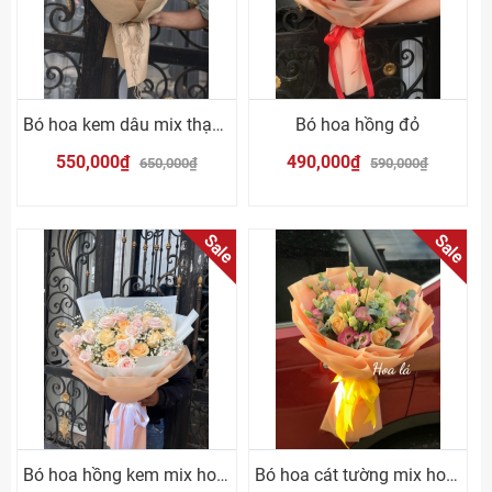
Bó hoa kem dâu mix thạch thảo
Bó hoa hồng đỏ
550,000₫
490,000₫
650,000₫
590,000₫
Sale
Sale
Bó hoa hồng kem mix hoa hồng cam
Bó hoa cát tường mix hoa hồng cam