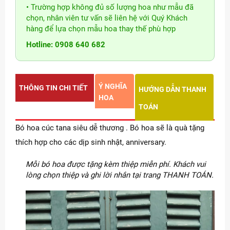
• Trường hợp không đủ số lượng hoa như mẫu đã
chọn, nhân viên tư vấn sẽ liên hệ với Quý Khách
hàng để lựa chọn mẫu hoa thay thế phù hợp
Hotline: 0908 640 682
Ý NGHĨA
THÔNG TIN CHI TIẾT
HƯỚNG DẪN THANH
HOA
TOÁN
Bó hoa cúc tana siêu dễ thương . Bó hoa sẽ là quà tặng
thích hợp cho các dịp sinh nhật, anniversary.
Mỗi bó hoa được tặng kèm thiệp miễn phí. Khách vui
lòng chọn thiệp và ghi lời nhắn tại trang THANH TOÁN.