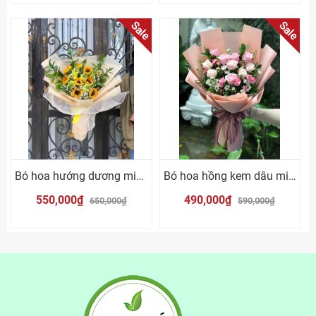
Sale
Sale
Bó hoa hướng dương mix mõm sói vàng
Bó hoa hồng kem dâu mix cúc trắng
550,000₫
490,000₫
650,000₫
590,000₫