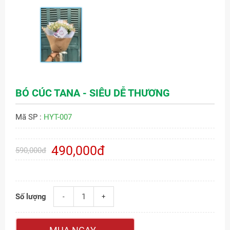
BÓ CÚC TANA - SIÊU DỄ THƯƠNG
Mã SP :
HYT-007
490,000đ
590,000đ
Số lượng
-
+