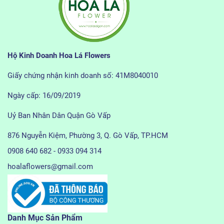
Hộ Kinh Doanh Hoa Lá Flowers
Giấy chứng nhận kinh doanh số: 41M8040010
Ngày cấp: 16/09/2019
Uỷ Ban Nhân Dân Quận Gò Vấp
876 Nguyễn Kiệm, Phường 3, Q. Gò Vấp, TP.HCM
0908 640 682 - 0933 094 314
hoalaflowers@gmail.com
Danh Mục Sản Phẩm