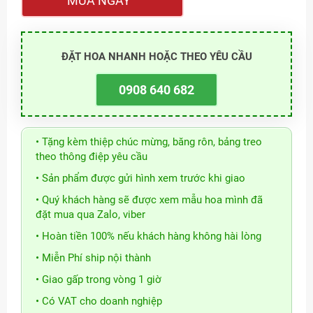
MUA NGAY
ĐẶT HOA NHANH HOẶC THEO YÊU CẦU
0908 640 682
• Tặng kèm thiệp chúc mừng, băng rôn, bảng treo
theo thông điệp yêu cầu
• Sản phẩm được gửi hình xem trước khi giao
• Quý khách hàng sẽ được xem mẫu hoa mình đã
đặt mua qua Zalo, viber
• Hoàn tiền 100% nếu khách hàng không hài lòng
• Miễn Phí ship nội thành
• Giao gấp trong vòng 1 giờ
• Có VAT cho doanh nghiệp