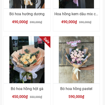
Bó hoa hướng dương
Hoa hồng kem dâu mix cẩm chướng hồng
490,000₫
490,000₫
590,000₫
590,000₫
Sale
Bó hoa hồng hột gà
Bó hoa hồng pastel
450,000₫
590,000₫
550,000₫