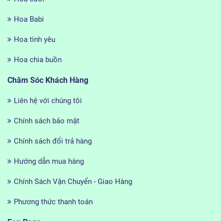
Hoa Babi
Hoa tình yêu
Hoa chia buồn
Chăm Sóc Khách Hàng
Liên hệ với chúng tôi
Chính sách bảo mật
Chính sách đổi trả hàng
Hướng dẫn mua hàng
Chính Sách Vận Chuyển - Giao Hàng
Phương thức thanh toán