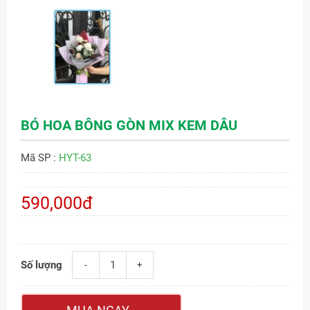
BÓ HOA BÔNG GÒN MIX KEM DÂU
Mã SP :
HYT-63
590,000đ
Số lượng
-
+