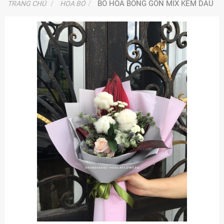
BÓ HOA BÔNG GÒN MIX KEM DÂU
TRANG CHỦ
HOA BÓ