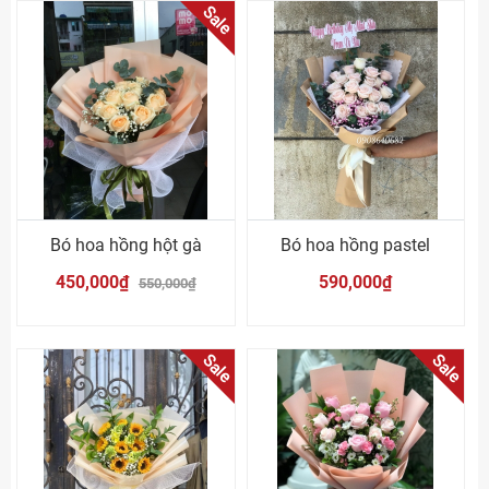
Sale
Bó hoa hồng hột gà
Bó hoa hồng pastel
450,000₫
590,000₫
550,000₫
Sale
Sale