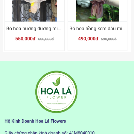
Bó hoa hướng dương mix mõm sói vàng
Bó hoa hồng kem dâu mix cúc trắng
550,000₫
490,000₫
650,000₫
590,000₫
Hộ Kinh Doanh Hoa Lá Flowers
Giấy chứng nhận kinh doanh số: 41M8040010