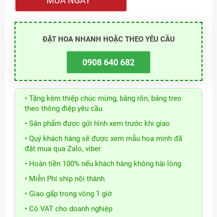
MUA NGAY
ĐẶT HOA NHANH HOẶC THEO YÊU CẦU
0908 640 682
• Tặng kèm thiệp chúc mừng, băng rôn, bảng treo
theo thông điệp yêu cầu
• Sản phẩm được gửi hình xem trước khi giao
• Quý khách hàng sẽ được xem mẫu hoa mình đã
đặt mua qua Zalo, viber
• Hoàn tiền 100% nếu khách hàng không hài lòng
• Miễn Phí ship nội thành
• Giao gấp trong vòng 1 giờ
• Có VAT cho doanh nghiệp