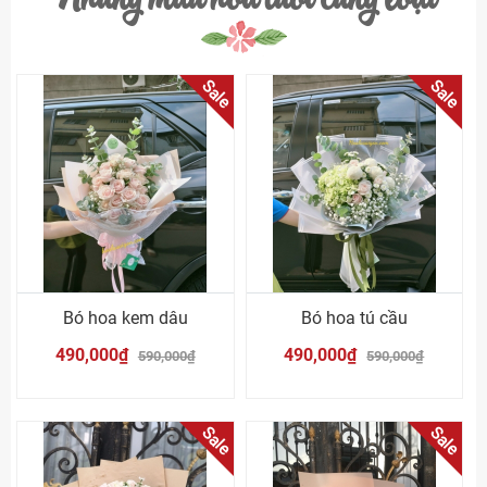
Sale
Sale
Bó hoa kem dâu
Bó hoa tú cầu
490,000₫
490,000₫
590,000₫
590,000₫
Sale
Sale