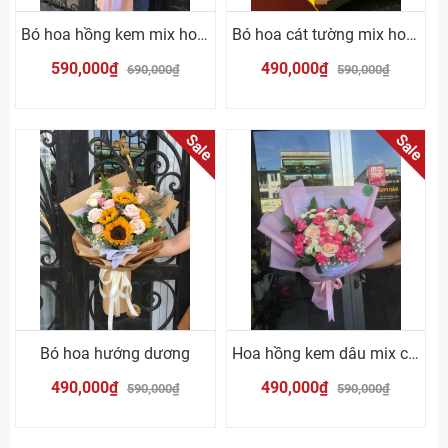
Bó hoa hồng kem mix hoa hồng cam
Bó hoa cát tường mix hoa hồng cam
590,000₫
490,000₫
690,000₫
590,000₫
Sale
Sale
Bó hoa hướng dương
Hoa hồng kem dâu mix cẩm chướng hồng
490,000₫
490,000₫
590,000₫
590,000₫