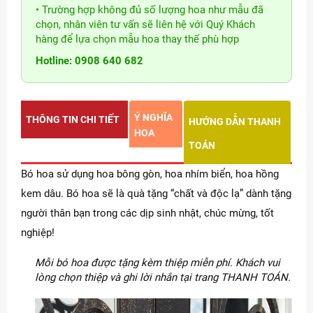
• Trường hợp không đủ số lượng hoa như mẫu đã
chọn, nhân viên tư vấn sẽ liên hệ với Quý Khách
hàng để lựa chọn mẫu hoa thay thế phù hợp
Hotline: 0908 640 682
Ý NGHĨA
THÔNG TIN CHI TIẾT
HƯỚNG DẪN THANH
HOA
TOÁN
Bó hoa sử dụng hoa bông gòn, hoa nhím biển, hoa hồng
kem dâu. Bó hoa sẽ là quà tặng “chất và độc lạ” dành tặng
người thân bạn trong các dịp sinh nhật, chúc mừng, tốt
nghiệp!
Mỗi bó hoa được tặng kèm thiệp miễn phí. Khách vui
lòng chọn thiệp và ghi lời nhắn tại trang THANH TOÁN.