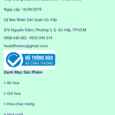
Ngày cấp: 16/09/2019
Uỷ Ban Nhân Dân Quận Gò Vấp
876 Nguyễn Kiệm, Phường 3, Q. Gò Vấp, TP.HCM
0908 640 682 - 0933 094 314
hoalaflowers@gmail.com
Danh Mục Sản Phẩm
Bó hoa
Giỏ hoa
Hoa chúc mừng
Hoa cưới