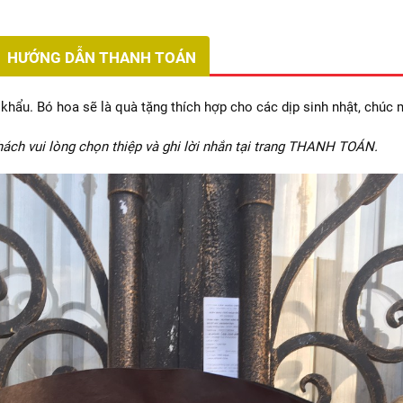
HƯỚNG DẪN THANH TOÁN
hẩu. Bó hoa sẽ là quà tặng thích hợp cho các dịp sinh nhật, chúc
ách vui lòng chọn thiệp và ghi lời nhắn tại trang THANH TOÁN.