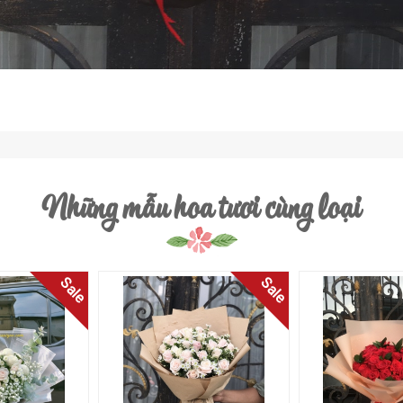
Những mẫu hoa tươi cùng loại
Sale
Sale