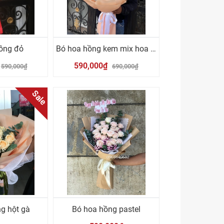
ồng đỏ
Bó hoa hồng kem mix hoa hồng cam
590,000₫
590,000₫
690,000₫
Sale
g hột gà
Bó hoa hồng pastel