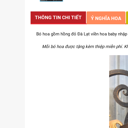
THÔNG TIN CHI TIẾT
Ý NGHĨA HOA
Bó hoa gồm hồng đỏ Đà Lạt viền hoa baby nhập k
Mỗi bó hoa được tặng kèm thiệp miễn phí. Kh