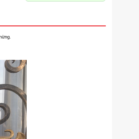
 mừng.