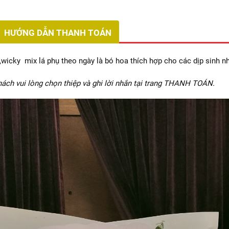
HƯỚNG DẪN THANH TOÁN
wicky mix lá phụ theo ngày là bó hoa thích hợp cho các dịp sinh n
ách vui lòng chọn thiệp và ghi lời nhắn tại trang THANH TOÁN.