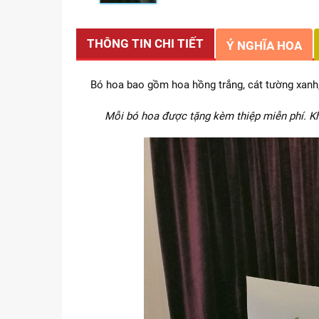
THÔNG TIN CHI TIẾT
Ý NGHĨA HOA
Bó hoa bao gồm hoa hồng trắng, cát tường xanh,
Mỗi bó hoa được tặng kèm thiệp miễn phí. Kh