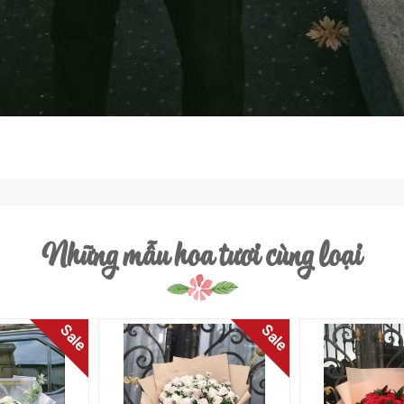
Những mẫu hoa tươi cùng loại
Sale
Sale