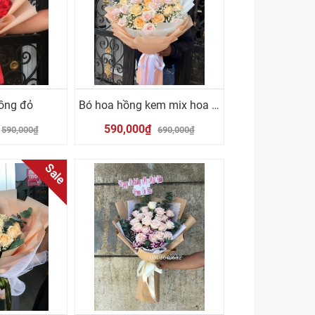
ồng đỏ
Bó hoa hồng kem mix hoa hồng cam
590,000₫
590,000₫
690,000₫
Sale