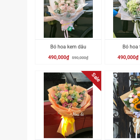
Bó hoa kem dâu
Bó hoa 
490,000₫
490,000₫
590,000₫
Sale