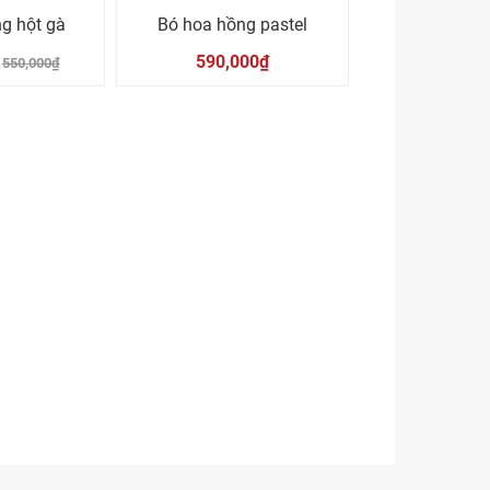
g hột gà
Bó hoa hồng pastel
590,000₫
550,000₫