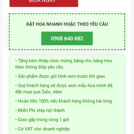
MUA NGAY
ĐẶT HOA NHANH HOẶC THEO YÊU CẦU
0908 640 682
• Tặng kèm thiệp chúc mừng, băng rôn, bảng treo
theo thông điệp yêu cầu
• Sản phẩm được gửi hình xem trước khi giao
• Quý khách hàng sẽ được xem mẫu hoa mình đã
đặt mua qua Zalo, viber
• Hoàn tiền 100% nếu khách hàng không hài lòng
• Miễn Phí ship nội thành
• Giao gấp trong vòng 1 giờ
• Có VAT cho doanh nghiệp