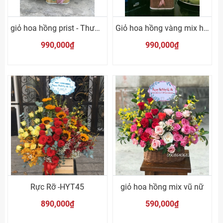
giỏ hoa hồng prist - Thương mình
Giỏ hoa hồng vàng mix hướng dương
990,000₫
990,000₫
Rực Rỡ -HYT45
giỏ hoa hồng mix vũ nữ
890,000₫
590,000₫