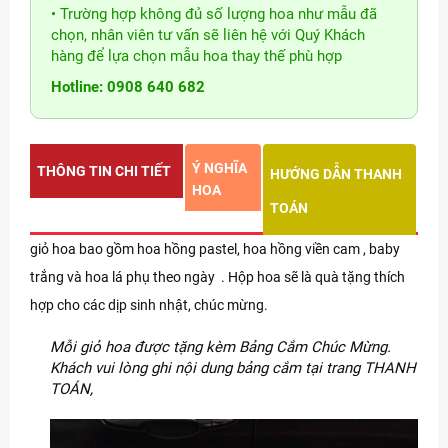
• Trường hợp không đủ số lượng hoa như mẫu đã
chọn, nhân viên tư vấn sẽ liên hệ với Quý Khách
hàng để lựa chọn mẫu hoa thay thế phù hợp
Hotline: 0908 640 682
Ý NGHĨA
THÔNG TIN CHI TIẾT
HƯỚNG DẪN THANH
HOA
TOÁN
giỏ hoa bao gồm hoa hồng pastel, hoa hồng viền cam , baby
trắng và hoa lá phụ theo ngày . Hộp hoa sẽ là quà tặng thích
hợp cho các dịp sinh nhật, chúc mừng.
Mỗi giỏ hoa được tặng kèm Bảng Cắm Chúc Mừng.
Khách vui lòng ghi nội dung bảng cắm tại trang THANH
TOÁN,