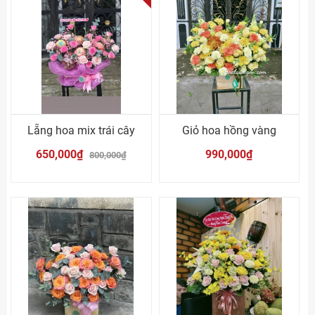
Lẵng hoa mix trái cây
Giỏ hoa hồng vàng
650,000₫
990,000₫
800,000₫