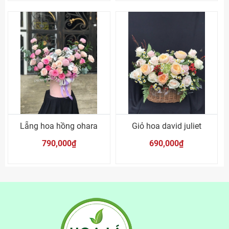
Lẵng hoa hồng ohara
Giỏ hoa david juliet
790,000₫
690,000₫