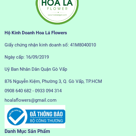
Hộ Kinh Doanh Hoa Lá Flowers
Giấy chứng nhận kinh doanh số: 41M8040010
Ngày cấp: 16/09/2019
Uỷ Ban Nhân Dân Quận Gò Vấp
876 Nguyễn Kiệm, Phường 3, Q. Gò Vấp, TP.HCM
0908 640 682 - 0933 094 314
hoalaflowers@gmail.com
Danh Mục Sản Phẩm