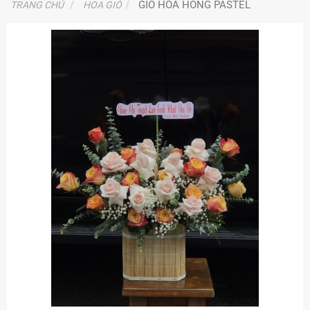
GIỎ HOA HỒNG PASTEL
TRANG CHỦ
HOA GIỎ