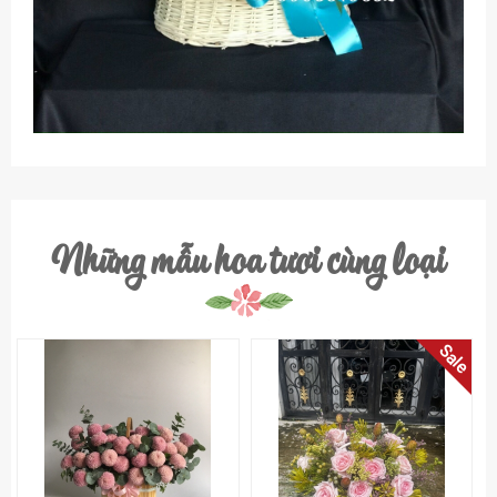
Những mẫu hoa tươi cùng loại
Sale