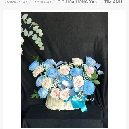
GIỎ HOA HỒNG XANH - TIM ANH
TRANG CHỦ
HOA GIỎ