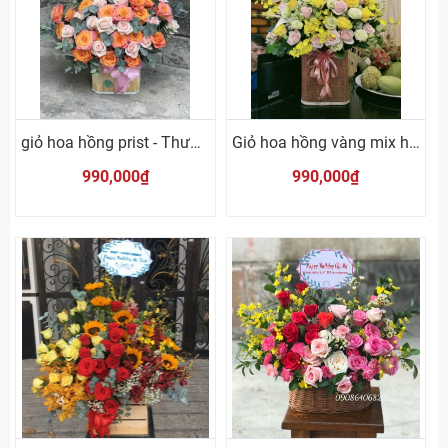
giỏ hoa hồng prist - Thương mình
Giỏ hoa hồng vàng mix hướng dương
990,000₫
990,000₫