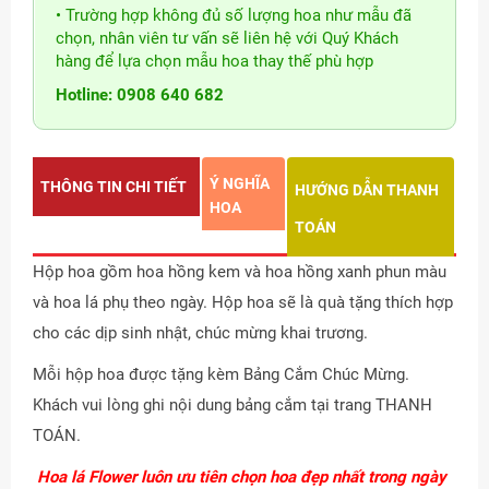
• Trường hợp không đủ số lượng hoa như mẫu đã
chọn, nhân viên tư vấn sẽ liên hệ với Quý Khách
hàng để lựa chọn mẫu hoa thay thế phù hợp
Hotline: 0908 640 682
Ý NGHĨA
THÔNG TIN CHI TIẾT
HƯỚNG DẪN THANH
HOA
TOÁN
Hộp hoa gồm hoa hồng kem và hoa hồng xanh phun màu
và hoa lá phụ theo ngày. Hộp hoa sẽ là quà tặng thích hợp
cho các dịp sinh nhật, chúc mừng khai trương.
Mỗi hộp hoa được tặng kèm Bảng Cắm Chúc Mừng.
Khách vui lòng ghi nội dung bảng cắm tại trang THANH
TOÁN.
Hoa lá Flower luôn ưu tiên chọn hoa đẹp nhất trong ngày