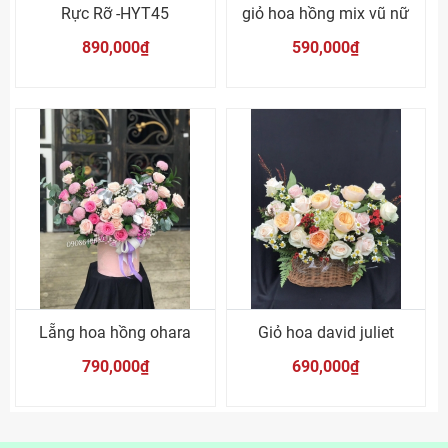
Rực Rỡ -HYT45
giỏ hoa hồng mix vũ nữ
890,000₫
590,000₫
Lẵng hoa hồng ohara
Giỏ hoa david juliet
790,000₫
690,000₫