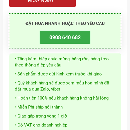
MUA NGAY
ĐẶT HOA NHANH HOẶC THEO YÊU CẦU
0908 640 682
• Tặng kèm thiệp chúc mừng, băng rôn, bảng treo
theo thông điệp yêu cầu
• Sản phẩm được gửi hình xem trước khi giao
• Quý khách hàng sẽ được xem mẫu hoa mình đã
đặt mua qua Zalo, viber
• Hoàn tiền 100% nếu khách hàng không hài lòng
• Miễn Phí ship nội thành
• Giao gấp trong vòng 1 giờ
• Có VAT cho doanh nghiệp