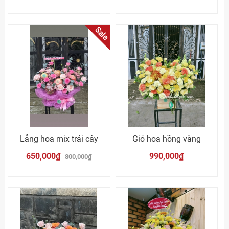
Sale
Lẵng hoa mix trái cây
Giỏ hoa hồng vàng
650,000₫
990,000₫
800,000₫