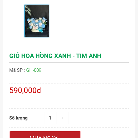
GIỎ HOA HỒNG XANH - TIM ANH
Mã SP :
GH-009
590,000đ
Số lượng
-
+